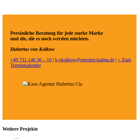
Persönliche Beratung für jede starke Marke
und die, die es noch werden möchten.
Hubertus von Kolkow
+49 731 140 36 – 10
|
h.vkolkow@agentur-halma.de
|
» Zum
Terminkalender
Weitere Projekte