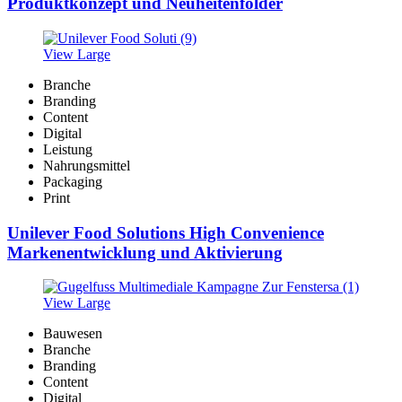
Produktkonzept und Neuheitenfolder
View Large
Branche
Branding
Content
Digital
Leistung
Nahrungsmittel
Packaging
Print
Unilever Food Solutions High Convenience
Markenentwicklung und Aktivierung
View Large
Bauwesen
Branche
Branding
Content
Digital