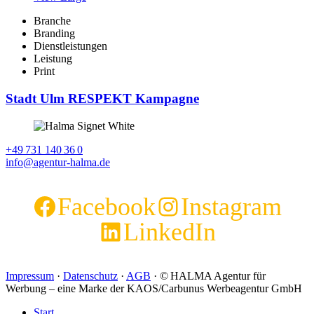
Branche
Branding
Dienstleistungen
Leistung
Print
Stadt Ulm RESPEKT Kampagne
+49 731 140 36 0
info@agentur-halma.de
Facebook
Instagram
LinkedIn
Impressum
·
Datenschutz
·
AGB
· © HALMA Agentur für
Werbung – eine Marke der KAOS/Carbunus Werbeagentur GmbH
Start