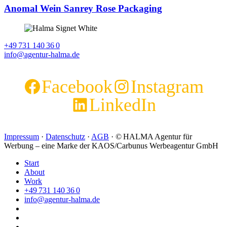
Anomal Wein Sanrey Rose Packaging
+49 731 140 36 0
info@agentur-halma.de
Facebook
Instagram
LinkedIn
Impressum
·
Datenschutz
·
AGB
· © HALMA Agentur für
Werbung – eine Marke der KAOS/Carbunus Werbeagentur GmbH
Start
About
Work
+49 731 140 36 0
info@agentur-halma.de