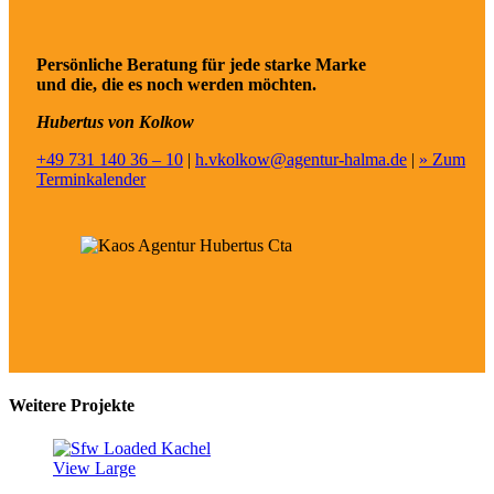
Persönliche Beratung für jede starke Marke
und die, die es noch werden möchten.
Hubertus von Kolkow
+49 731 140 36 – 10
|
h.vkolkow@agentur-halma.de
|
» Zum
Terminkalender
Weitere Projekte
View Large