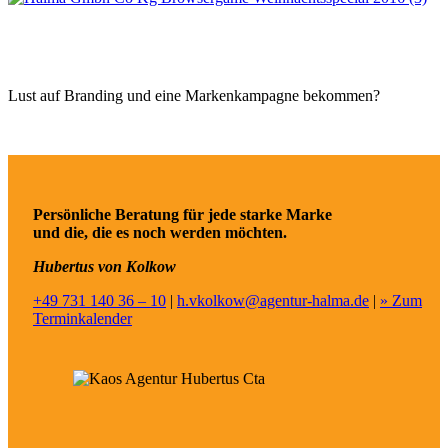
Lust auf Branding und eine Markenkampagne bekommen?
Persönliche Beratung für jede starke Marke
und die, die es noch werden möchten.
Hubertus von Kolkow
+49 731 140 36 – 10
|
h.vkolkow@agentur-halma.de
|
» Zum
Terminkalender