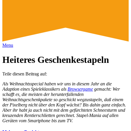
Menu
Heiteres Ge­schenke­sta­peln
Teile diesen Beitrag auf:
Als Weihnachtsspecial haben wir uns in diesem Jahr an die
Adaption eines Spieleklassikers als
Browsergame
gemacht: Wer
schafft es, die meisten der herunterfallenden
Weihnachtsgeschenkpakete so geschickt wegzustapeln, daß einem
der Pixelberg nicht über den Kopf wächst? Bis dahin ganz einfach.
Aber ihr habt ja auch nicht mit dem gefürchteten Schneesturm und
kreuzenden Rentierschlietten gerechnet. Stapel-Mania auf allen
Geräten vom Smartphone bis zum TV.