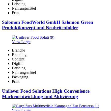
Leistung
Nahrungsmittel
Print
Salomon FoodWorld GmbH Salomon Green
Produktkonzept und Neuheitenfolder
View Large
Branche
Branding
Content
Digital
Leistung
Nahrungsmittel
Packaging
Print
Unilever Food Solutions High Convenience
Markenentwicklung und Aktivierung
View Large