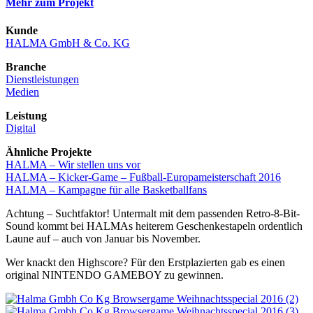
Mehr zum Projekt
Kunde
HALMA GmbH & Co. KG
Branche
Dienstleistungen
Medien
Leistung
Digital
Ähnliche Projekte
HALMA – Wir stellen uns vor
HALMA – Kicker-Game – Fußball-Europameisterschaft 2016
HALMA – Kampagne für alle Basketballfans
Achtung – Suchtfaktor! Untermalt mit dem passenden Retro-8-Bit-
Sound kommt bei HALMAs heiterem Geschenkestapeln ordentlich
Laune auf – auch von Januar bis November.
Wer knackt den Highscore? Für den Erstplazierten gab es einen
original NINTENDO GAMEBOY zu gewinnen.