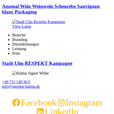
Anomal Wein Weisswein Scheurebe Sauvignon
blanc Packaging
View Large
Branche
Branding
Dienstleistungen
Leistung
Print
Stadt Ulm RESPEKT Kampagne
+49 731 140 36 0
info@agentur-halma.de
Facebook
Instagram
LinkedIn