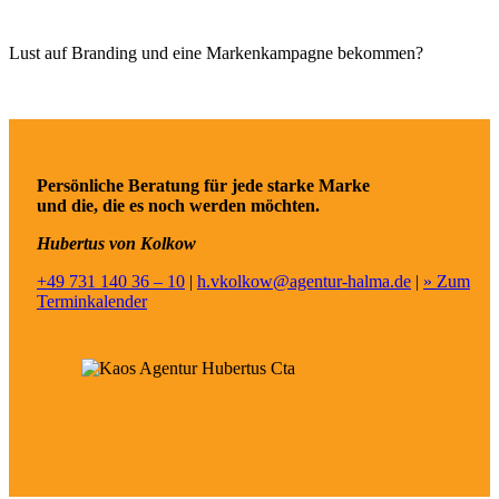
Lust auf Branding und eine Markenkampagne bekommen?
Persönliche Beratung für jede starke Marke
und die, die es noch werden möchten.
Hubertus von Kolkow
+49 731 140 36 – 10
|
h.vkolkow@agentur-halma.de
|
» Zum
Terminkalender