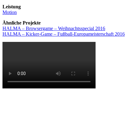
Leistung
Motion
Ähnliche Projekte
HALMA – Browsergame – Weihnachtsspecial 2016
HALMA – Kicker-Game – Fußball-Europameisterschaft 2016