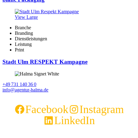
View Large
Branche
Branding
Dienstleistungen
Leistung
Print
Stadt Ulm RESPEKT Kampagne
+49 731 140 36 0
info@agentur-halma.de
Facebook
Instagram
LinkedIn