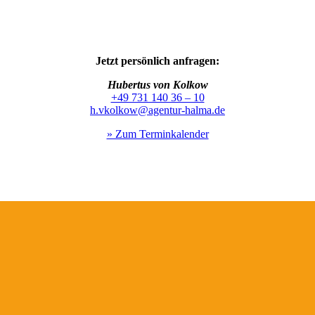
Jetzt persönlich anfragen:
Hubertus von Kolkow
+49 731 140 36 – 10
h.vkolkow@agentur-halma.de
» Zum Terminkalender