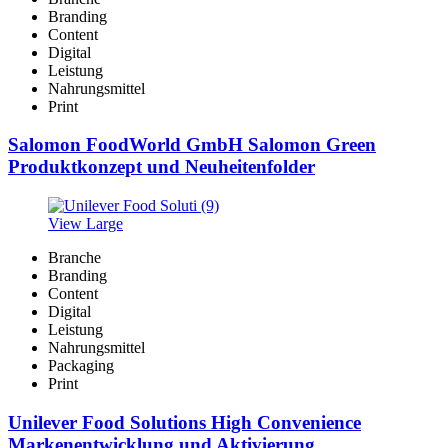
Branding
Content
Digital
Leistung
Nahrungsmittel
Print
Salomon FoodWorld GmbH Salomon Green
Produktkonzept und Neuheitenfolder
View Large
Branche
Branding
Content
Digital
Leistung
Nahrungsmittel
Packaging
Print
Unilever Food Solutions High Convenience
Markenentwicklung und Aktivierung