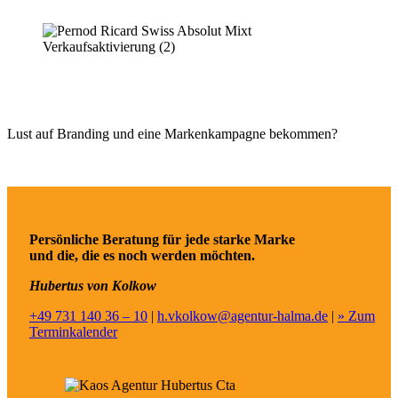
Lust auf Branding und eine Markenkampagne bekommen?
Persönliche Beratung für jede starke Marke
und die, die es noch werden möchten.
Hubertus von Kolkow
+49 731 140 36 – 10
|
h.vkolkow@agentur-halma.de
|
» Zum
Terminkalender