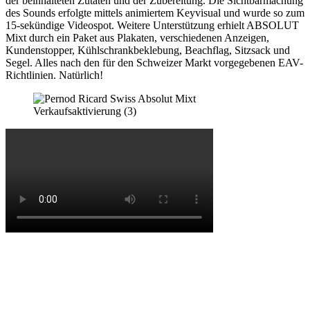
der beinhalteten Zutaten und der Zubereitung. Die Sichtbarmachung
des Sounds erfolgte mittels animiertem Keyvisual und wurde so zum
15-sekündige Videospot. Weitere Unterstützung erhielt ABSOLUT
Mixt durch ein Paket aus Plakaten, verschiedenen Anzeigen,
Kundenstopper, Kühlschrankbeklebung, Beachflag, Sitzsack und
Segel. Alles nach den für den Schweizer Markt vorgegebenen EAV-
Richtlinien. Natürlich!