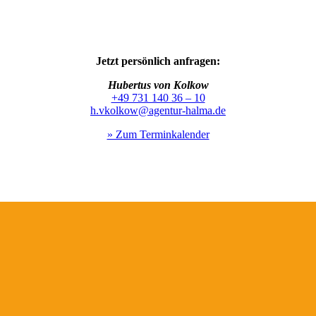
Jetzt persönlich anfragen:
Hubertus von Kolkow
+49 731 140 36 – 10
h.vkolkow@agentur-halma.de
» Zum Terminkalender