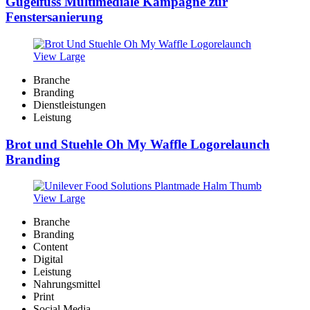
Gugelfuss Multimediale Kampagne zur
Fenstersanierung
View Large
Branche
Branding
Dienstleistungen
Leistung
Brot und Stuehle Oh My Waffle Logorelaunch
Branding
View Large
Branche
Branding
Content
Digital
Leistung
Nahrungsmittel
Print
Social Media