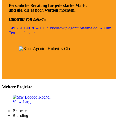
Persönliche Beratung für jede starke Marke
und die, die es noch werden möchten.
Hubertus von Kolkow
+49 731 140 36 – 10
|
h.vkolkow@agentur-halma.de
|
» Zum
Terminkalender
Weitere Projekte
View Large
Branche
Branding