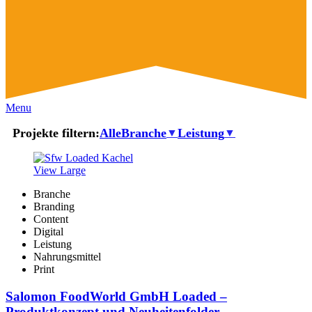
Menu
Projekte filtern:
Alle
Branche
Leistung
▼
▼
View Large
Branche
Branding
Content
Digital
Leistung
Nahrungsmittel
Print
Salomon FoodWorld GmbH Loaded –
Produktkonzept und Neuheitenfolder