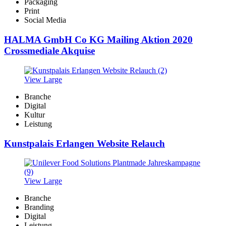
Packaging
Print
Social Media
HALMA GmbH Co KG Mailing Aktion 2020
Crossmediale Akquise
View Large
Branche
Digital
Kultur
Leistung
Kunstpalais Erlangen Website Relauch
View Large
Branche
Branding
Digital
Leistung