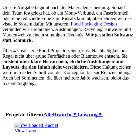
Unsere Aufgabe beginnt nach der Materialentscheidung. Sobald
dein Team festgelegt hat, ob ein Mono-Verbund, ein Faserformteil
oder eine reduzierte Folie zum Einsatz kommt, übernehmen wir das
visuelle System dafür. Mit unserem
Food Packaging Design
verbinden wir Hierarchien, Auslobungen, Recycling-Hinweise und
Markenwelt zu einem stimmigen Ergebnis.
Wir gestalten Substanz
statt Schmuck.
Über 47 realisierte Food-Projekte zeigen, dass Nachhaltigkeit am
Regal nicht über grüne Farbflächen oder Blattmotive entsteht.
Sie
entsteht über klare Hierarchien, ehrliche Auslobungen und
Layouts, die den Inhalt nicht verschleiern.
Diese Haltung ziehen
wir durch jeden Schritt von der Konzeption bis zur Reinzeichnung.
Auch bei Sortimenten, die über mehrere Jahre wachsen, bleibt das
System tragfähig.
Projekte filtern:
Alle
Branche
Leistung
▼
▼
View Large