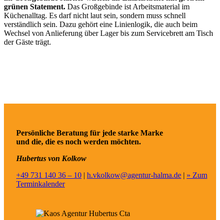
grünen Statement.
Das Großgebinde ist Arbeitsmaterial im
Küchenalltag. Es darf nicht laut sein, sondern muss schnell
verständlich sein. Dazu gehört eine Linienlogik, die auch beim
Wechsel von Anlieferung über Lager bis zum Servicebrett am Tisch
der Gäste trägt.
Persönliche Beratung für jede starke Marke
und die, die es noch werden möchten.
Hubertus von Kolkow
+49 731 140 36 – 10
|
h.vkolkow@agentur-halma.de
|
» Zum
Terminkalender