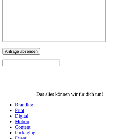
Das alles können wir für dich tun!
Branding
Print
Digital
Motion
Content
Packaging
Event